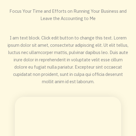
Focus Your Time and Efforts on Running Your Business and
Leave the Accounting to Me
I am text block. Click edit button to change this text. Lorem
ipsum dolor sit amet, consectetur adipiscing elit. Ut elit tellus,
luctus nec ullamcorper mattis, pulvinar dapibus leo. Duis aute
irure dolor in reprehenderit in voluptate velit esse cillum
dolore eu fugiat nulla pariatur. Excepteur sint occaecat
cupidatat non proident, sunt in culpa qui officia deserunt
mollit anim id est laborum.