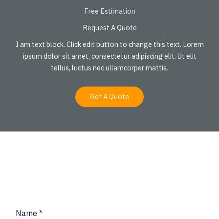
Free Estimation
Request A Quote
I am text block. Click edit button to change this text. Lorem
ipsum dolor sit amet, consectetur adipiscing elit. Ut elit
tellus, luctus nec ullamcorper mattis.
Get A Quote
Request A Quote