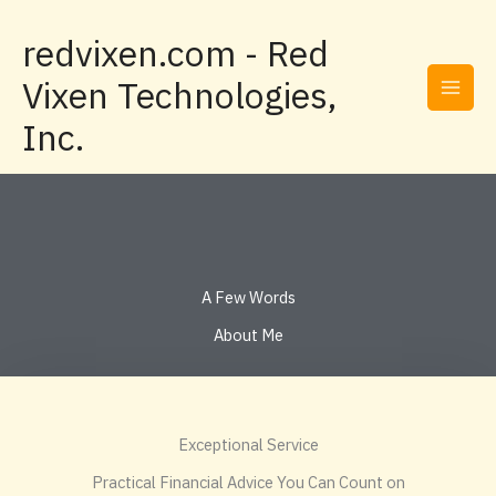
Skip
to
redvixen.com - Red
content
Vixen Technologies,
Inc.
A Few Words
About Me
Exceptional Service
Practical Financial Advice You Can Count on