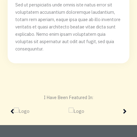
Sed ut perspiciatis unde omnis iste natus error sit
voluptatem accusantium doloremque laudantium,
totam rem aperiam, eaque ipsa quae ab illo inventore
veritatis et quasi architecto beatae vitae dicta sunt
explicabo. Nemo enim ipsam voluptatem quia
voluptas sit aspernatur aut odit aut fugit, sed quia
consequuntur.
I Have Been Featured In: